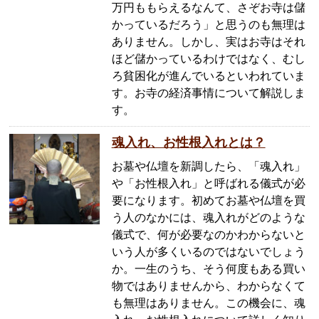
万円ももらえるなんて、さぞお寺は儲
かっているだろう」と思うのも無理は
ありません。しかし、実はお寺はそれ
ほど儲かっているわけではなく、むし
ろ貧困化が進んでいるといわれていま
す。お寺の経済事情について解説しま
す。
魂入れ、お性根入れとは？
お墓や仏壇を新調したら、「魂入れ」
や「お性根入れ」と呼ばれる儀式が必
要になります。初めてお墓や仏壇を買
う人のなかには、魂入れがどのような
儀式で、何が必要なのかわからないと
いう人が多くいるのではないでしょう
か。一生のうち、そう何度もある買い
物ではありませんから、わからなくて
も無理はありません。この機会に、魂