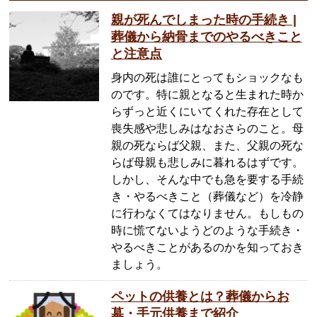
親が死んでしまった時の手続き |
葬儀から納骨までのやるべきこと
と注意点
身内の死は誰にとってもショックなも
のです。特に親となると生まれた時か
らずっと近くにいてくれた存在として
喪失感や悲しみはなおさらのこと。母
親の死ならば父親、また、父親の死な
らば母親も悲しみに暮れるはずです。
しかし、そんな中でも急を要する手続
き・やるべきこと（葬儀など）を冷静
に行わなくてはなりません。もしもの
時に慌てないようどのような手続き・
やるべきことがあるのかを知っておき
ましょう。
ペットの供養とは？葬儀からお
墓・手元供養まで紹介