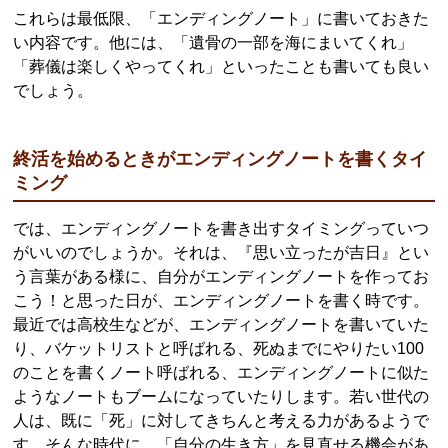
これらは最低限、「エンディングノート」に書いておきた
い内容です。他には、「遺骨の一部を海にまいてくれ」
「葬儀は楽しくやってくれ」といったことも書いても良い
でしょう。
終活を始めるときがエンディングノートを書くタイ
ミング
では、エンディングノートを書き出すタイミングっていつ
がいいのでしょうか。それは、『思い立ったが吉日』とい
う言葉がある様に、自分がエンディングノートを作ってお
こう！と思った日が、エンディングノートを書く時です。
最近では高校生などが、エンディングノートを書いていた
り、バケットリストと呼ばれる、死ぬまでにやりたい100
のことを書くノート呼ばれる、エンディングノートに似た
ようなノートもブームになっていたりします。若い世代の
人は、既に「死」に対してきちんと考える力があるようで
す。そんな時代に、「自分の生き方」を見直せる機会があ