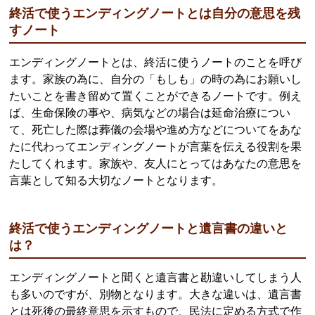
終活で使うエンディングノートとは自分の意思を残
すノート
エンディングノートとは、終活に使うノートのことを呼び
ます。家族の為に、自分の「もしも」の時の為にお願いし
たいことを書き留めて置くことができるノートです。例え
ば、生命保険の事や、病気などの場合は延命治療につい
て、死亡した際は葬儀の会場や進め方などについてをあな
たに代わってエンディングノートが言葉を伝える役割を果
たしてくれます。家族や、友人にとってはあなたの意思を
言葉として知る大切なノートとなります。
終活で使うエンディングノートと遺言書の違いと
は？
エンディングノートと聞くと遺言書と勘違いしてしまう人
も多いのですが、別物となります。大きな違いは、遺言書
とは死後の最終意思を示すもので、民法に定める方式で作