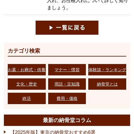
入れ、お性根入れについて詳しく知り
ましょう。
カテゴリ検索
お墓・お葬式・供養
マナー・慣習
体験談・ランキング
文化・歴史
用語・豆知識
納骨堂とは
終活
費用・価格
最新の納骨堂コラム
【2025年版】東京の納骨堂おすすめ6選