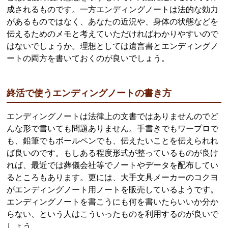
成されるものです。一方エンディングノートは法的な効力
があるものではなく、あなたの近況や、身体の状態などを
伝えるためのメモと考えていただければわかりやすいので
はないでしょうか。理想としては遺言書とエンディングノ
ートの両方を書いておくのが良いでしょう。
終活で使うエンディングノートの書き方
エンディングノートは法律上の文書ではありませんのでど
んな形で書いても問題ありません。手書きでもワープロで
も、鉛筆でもボールペンでも、伝えたいことを伝えられれ
ば良いのです。もしある程度形式が整っているものが良け
れば、最近では葬儀会社等でノートやデータを配布してい
るところもあります。更には、大手文具メーカーのコクヨ
がエンディングノート用ノートを販売しているようです。
エンディングノートを書こうにも何を書いたらいいか分か
らない、という人はこういったものを利用するのが良いで
しょう。