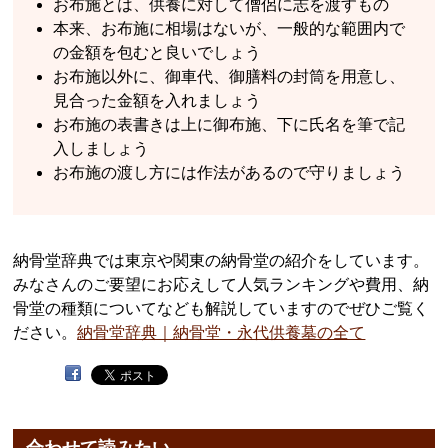
お布施とは、供養に対して僧侶に志を渡すもの
本来、お布施に相場はないが、一般的な範囲内で
の金額を包むと良いでしょう
お布施以外に、御車代、御膳料の封筒を用意し、
見合った金額を入れましょう
お布施の表書きは上に御布施、下に氏名を筆で記
入しましょう
お布施の渡し方には作法があるので守りましょう
納骨堂辞典では東京や関東の納骨堂の紹介をしています。
みなさんのご要望にお応えして人気ランキングや費用、納
骨堂の種類についてなども解説していますのでぜひご覧く
ださい。
納骨堂辞典｜納骨堂・永代供養墓の全て