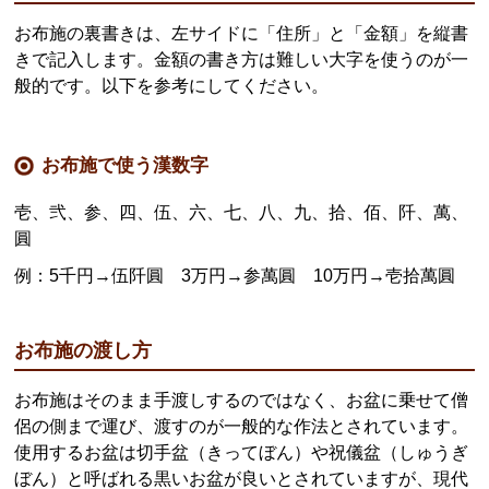
お布施の裏書きは、左サイドに「住所」と「金額」を縦書
きで記入します。金額の書き方は難しい大字を使うのが一
般的です。以下を参考にしてください。
お布施で使う漢数字
壱、弐、参、四、伍、六、七、八、九、拾、佰、阡、萬、
圓
例：5千円→伍阡圓 3万円→参萬圓 10万円→壱拾萬圓
お布施の渡し方
お布施はそのまま手渡しするのではなく、お盆に乗せて僧
侶の側まで運び、渡すのが一般的な作法とされています。
使用するお盆は切手盆（きってぼん）や祝儀盆（しゅうぎ
ぼん）と呼ばれる黒いお盆が良いとされていますが、現代