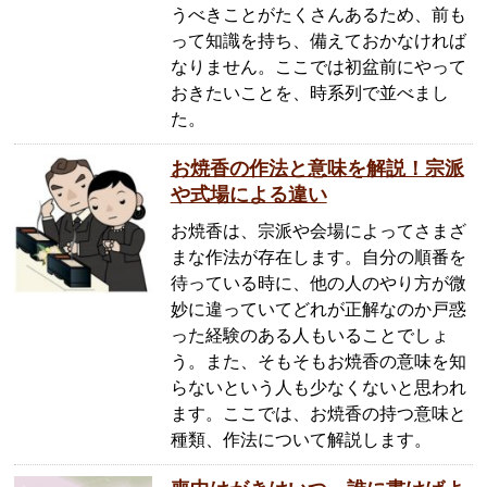
うべきことがたくさんあるため、前も
って知識を持ち、備えておかなければ
なりません。ここでは初盆前にやって
おきたいことを、時系列で並べまし
た。
お焼香の作法と意味を解説！宗派
や式場による違い
お焼香は、宗派や会場によってさまざ
まな作法が存在します。自分の順番を
待っている時に、他の人のやり方が微
妙に違っていてどれが正解なのか戸惑
った経験のある人もいることでしょ
う。また、そもそもお焼香の意味を知
らないという人も少なくないと思われ
ます。ここでは、お焼香の持つ意味と
種類、作法について解説します。