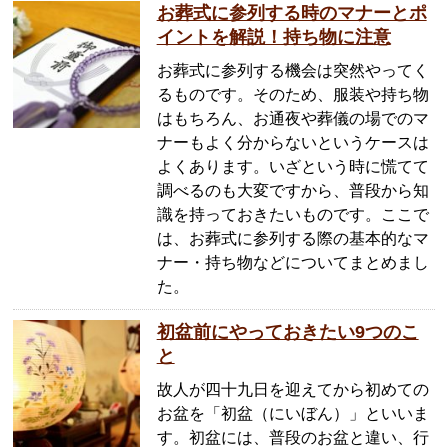
お葬式に参列する時のマナーとポ
イントを解説！持ち物に注意
お葬式に参列する機会は突然やってく
るものです。そのため、服装や持ち物
はもちろん、お通夜や葬儀の場でのマ
ナーもよく分からないというケースは
よくあります。いざという時に慌てて
調べるのも大変ですから、普段から知
識を持っておきたいものです。ここで
は、お葬式に参列する際の基本的なマ
ナー・持ち物などについてまとめまし
た。
初盆前にやっておきたい9つのこ
と
故人が四十九日を迎えてから初めての
お盆を「初盆（にいぼん）」といいま
す。初盆には、普段のお盆と違い、行