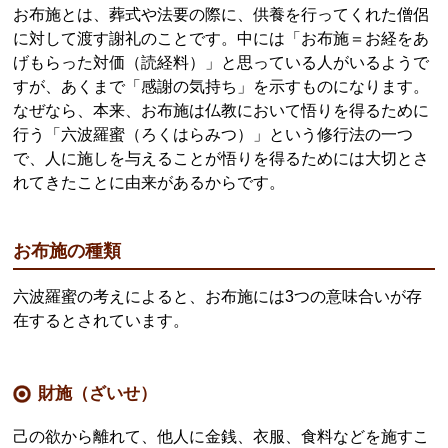
お布施とは、葬式や法要の際に、供養を行ってくれた僧侶
に対して渡す謝礼のことです。中には「お布施＝お経をあ
げもらった対価（読経料）」と思っている人がいるようで
すが、あくまで「感謝の気持ち」を示すものになります。
なぜなら、本来、お布施は仏教において悟りを得るために
行う「六波羅蜜（ろくはらみつ）」という修行法の一つ
で、人に施しを与えることが悟りを得るためには大切とさ
れてきたことに由来があるからです。
お布施の種類
六波羅蜜の考えによると、お布施には3つの意味合いが存
在するとされています。
財施（ざいせ）
己の欲から離れて、他人に金銭、衣服、食料などを施すこ