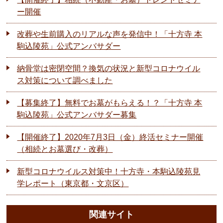
ー開催
改葬や生前購入のリアルな声を発信中！「十方寺 本
駒込陵苑」公式アンバサダー
納骨堂は密閉空間？換気の状況と新型コロナウイル
ス対策について調べました
【募集終了】無料でお墓がもらえる！？「十方寺 本
駒込陵苑」公式アンバサダー募集
【開催終了】2020年7月3日（金）終活セミナー開催
（相続とお墓選び・改葬）
新型コロナウイルス対策中！十方寺・本駒込陵苑見
学レポート（東京都・文京区）
関連サイト