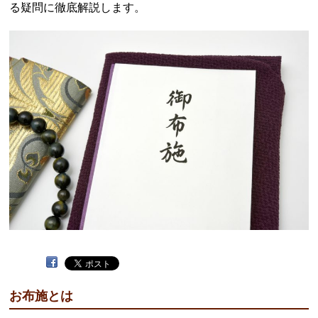
る疑問に徹底解説します。
お布施とは