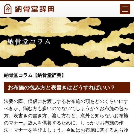
納骨堂コラム【納骨堂辞典】
お布施の包み方と表書きはどうすればいい？
法要の際、僧侶にお渡しするお布施の額をどのくらいにす
べきか、悩む方も多いのでないでしょうか？お布施の包み
方、表書きの書き方、渡し方など、意外と知らないお布施
のマナー。故人を供養するために、しっかりお布施の作
法・マナーを学びましょう。今回はお布施に関するあらゆ