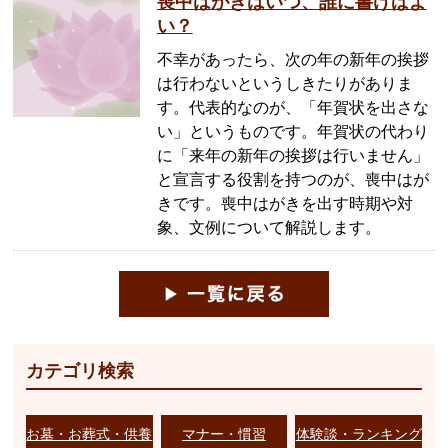
喪中はがきはいつ、誰に書けばよ
い？
不幸があったら、次の年の新年の挨拶
は行わないというしきたりがありま
す。代表的なのが、「年賀状を出さな
い」というものです。年賀状の代わり
に「来年の新年の挨拶は行いません」
と宣言する役割を持つのが、喪中はが
きです。喪中はがきを出す時期や対
象、文例について解説します。
カテゴリ検索
お墓・お葬式・供養
マナー・慣習
体験談・ランキング