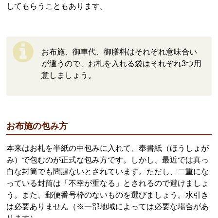
してもらうこともあります。
お布施、御車代、御膳料はそれぞれ意味合い
が違うので、お札を入れる袋はそれぞれ3つ用
意しましょう。
お布施の包み方
本来はお札を半紙の中包みに入れて、奉書紙（ほうしょが
み）で包むのが正式な包み方です。しかし、最近では真っ
白な封筒でも問題ないとされています。ただし、二重にな
っている封筒は「不幸が重なる」とされるので避けましょ
う。また、郵便番号枠のないものを選びましょう。水引き
は必要ありません（※一部地域によっては必要な場合があ