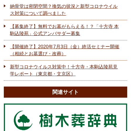
納骨堂は密閉空間？換気の状況と新型コロナウイル
ス対策について調べました
【募集終了】無料でお墓がもらえる！？「十方寺 本
駒込陵苑」公式アンバサダー募集
【開催終了】2020年7月3日（金）終活セミナー開催
（相続とお墓選び・改葬）
新型コロナウイルス対策中！十方寺・本駒込陵苑見
学レポート（東京都・文京区）
関連サイト