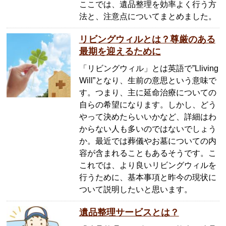
ここでは、遺品整理を効率よく行う方
法と、注意点についてまとめました。
リビングウィルとは？尊厳のある
最期を迎えるために
「リビングウィル」とは英語で”Lliving
Will”となり、生前の意思という意味で
す。つまり、主に延命治療についての
自らの希望になります。しかし、どう
やって決めたらいいかなど、詳細はわ
からない人も多いのではないでしょう
か。最近では葬儀やお墓についての内
容が含まれることもあるそうです。こ
これでは、より良いリビングウィルを
行うために、基本事項と昨今の現状に
ついて説明したいと思います。
遺品整理サービスとは？