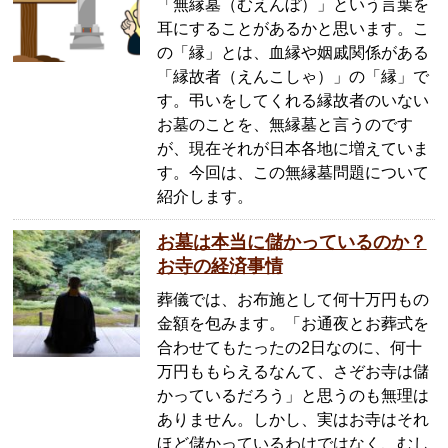
「無縁墓（むえんぼ）」という言葉を
耳にすることがあるかと思います。こ
の「縁」とは、血縁や姻戚関係がある
「縁故者（えんこしゃ）」の「縁」で
す。弔いをしてくれる縁故者のいない
お墓のことを、無縁墓と言うのです
が、現在それが日本各地に増えていま
す。今回は、この無縁墓問題について
紹介します。
お墓は本当に儲かっているのか？
お寺の経済事情
葬儀では、お布施として何十万円もの
金額を包みます。「お通夜とお葬式を
合わせてもたったの2日なのに、何十
万円ももらえるなんて、さぞお寺は儲
かっているだろう」と思うのも無理は
ありません。しかし、実はお寺はそれ
ほど儲かっているわけではなく、むし