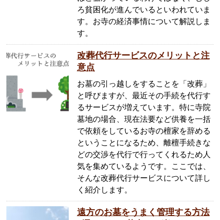
ろ貧困化が進んでいるといわれていま
す。お寺の経済事情について解説しま
す。
改葬代行サービスのメリットと注
意点
お墓の引っ越しをすることを「改葬」
と呼びますが、最近その手続を代行す
るサービスが増えています。特に寺院
墓地の場合、現在法要など供養を一括
で依頼をしているお寺の檀家を辞める
ということになるため、離檀手続きな
どの交渉を代行で行ってくれるため人
気を集めているようです。ここでは、
そんな改葬代行サービスについて詳し
く紹介します。
遠方のお墓をうまく管理する方法