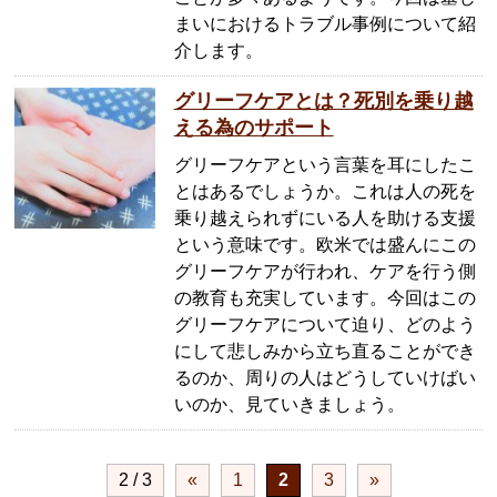
まいにおけるトラブル事例について紹
介します。
グリーフケアとは？死別を乗り越
える為のサポート
グリーフケアという言葉を耳にしたこ
とはあるでしょうか。これは人の死を
乗り越えられずにいる人を助ける支援
という意味です。欧米では盛んにこの
グリーフケアが行われ、ケアを行う側
の教育も充実しています。今回はこの
グリーフケアについて迫り、どのよう
にして悲しみから立ち直ることができ
るのか、周りの人はどうしていけばい
いのか、見ていきましょう。
2 / 3
«
1
2
3
»