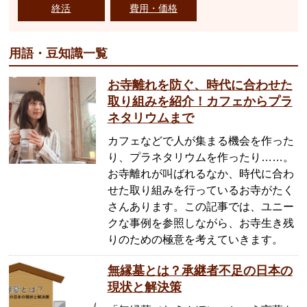
終活
費用・価格
用語・豆知識一覧
お寺離れを防ぐ、時代に合わせた
取り組みを紹介！カフェからプラ
ネタリウムまで
カフェなどで人が集まる機会を作った
り、プラネタリウムを作ったり……。
お寺離れが叫ばれるなか、時代に合わ
せた取り組みを行っているお寺がたく
さんあります。この記事では、ユニー
クな事例を参照しながら、お寺生き残
りのための極意を考えていきます。
無縁墓とは？承継者不足の日本の
現状と解決策