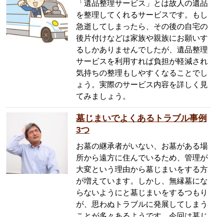
「遺品整理サービス」とは故人の遺品
を整理してくれるサービスです。もし
急逝してしまったら、その後の自宅の
後片付けなどは家族や親族にお願いす
るしかありませんでしたが、遺品整理
サービスを利用すれば負担が軽減され
気持ちの整理もしやすくなることでし
ょう。実際のサービス内容を詳しく見
てみましょう。
墓じまいでよくあるトラブル事例
3つ
お墓の継承者がいない、お墓がある場
所から遠方に住んでいるため、管理が
大変という理由から墓じまいをする方
が増えています。しかし、無縁墓にな
らないようにと墓じまいをするつもり
が、思わぬトラブルに発展してしまう
ことが多々あるようです。今回は墓じ