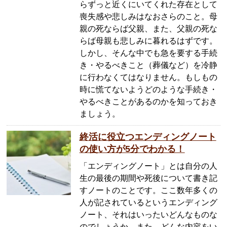
らずっと近くにいてくれた存在として
喪失感や悲しみはなおさらのこと。母
親の死ならば父親、また、父親の死な
らば母親も悲しみに暮れるはずです。
しかし、そんな中でも急を要する手続
き・やるべきこと（葬儀など）を冷静
に行わなくてはなりません。もしもの
時に慌てないようどのような手続き・
やるべきことがあるのかを知っておき
ましょう。
終活に役立つエンディングノート
の使い方が5分でわかる！
「エンディングノート」とは自分の人
生の最後の期間や死後について書き記
すノートのことです。ここ数年多くの
人が記されているというエンディング
ノート、それはいったいどんなものな
のでしょうか。また、どんな内容をい