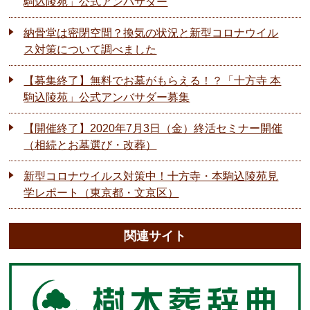
駒込陵苑」公式アンバサダー
納骨堂は密閉空間？換気の状況と新型コロナウイル
ス対策について調べました
【募集終了】無料でお墓がもらえる！？「十方寺 本
駒込陵苑」公式アンバサダー募集
【開催終了】2020年7月3日（金）終活セミナー開催
（相続とお墓選び・改葬）
新型コロナウイルス対策中！十方寺・本駒込陵苑見
学レポート（東京都・文京区）
関連サイト