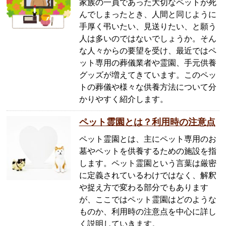
家族の一員であった大切なペットが死
んでしまったとき、人間と同じように
手厚く弔いたい、見送りたい、と願う
人は多いのではないでしょうか。そん
な人々からの要望を受け、最近ではペ
ット専用の葬儀業者や霊園、手元供養
グッズが増えてきています。このペッ
トの葬儀や様々な供養方法について分
かりやすく紹介します。
ペット霊園とは？利用時の注意点
ペット霊園とは、主にペット専用のお
墓やペットを供養するための施設を指
します。ペット霊園という言葉は厳密
に定義されているわけではなく、解釈
や捉え方で変わる部分でもあります
が、ここではペット霊園はどのような
ものか、利用時の注意点を中心に詳し
く説明していきます。