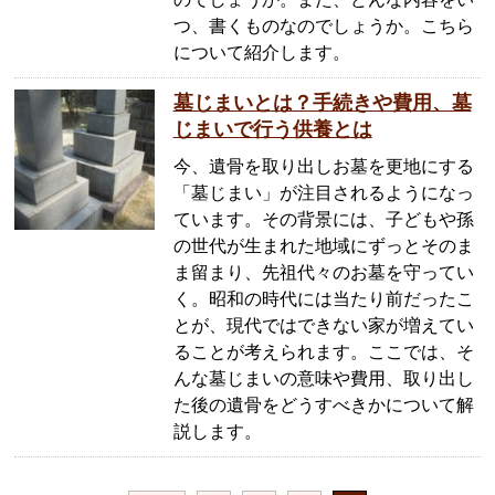
つ、書くものなのでしょうか。こちら
について紹介します。
墓じまいとは？手続きや費用、墓
じまいで行う供養とは
今、遺骨を取り出しお墓を更地にする
「墓じまい」が注目されるようになっ
ています。その背景には、子どもや孫
の世代が生まれた地域にずっとそのま
ま留まり、先祖代々のお墓を守ってい
く。昭和の時代には当たり前だったこ
とが、現代ではできない家が増えてい
ることが考えられます。ここでは、そ
んな墓じまいの意味や費用、取り出し
た後の遺骨をどうすべきかについて解
説します。