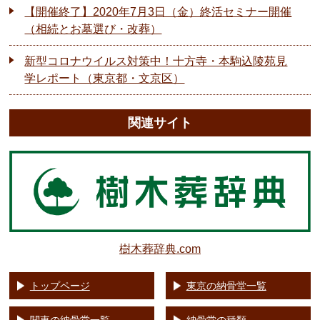
【開催終了】2020年7月3日（金）終活セミナー開催
（相続とお墓選び・改葬）
新型コロナウイルス対策中！十方寺・本駒込陵苑見
学レポート（東京都・文京区）
関連サイト
樹木葬辞典.com
トップページ
東京の納骨堂一覧
関東の納骨堂一覧
納骨堂の種類