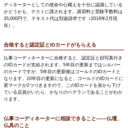
ディネーターとしての使命や心構えを十分に認識している
かどうかも、テストに課されます。講習料と受験手数料は
35,000円で、テキスト代は別途請求です（2018年2月現
在）。
合格すると認定証とIDカードがもらえる
仏事コーディネーターに合格すると、認定証と顔写真付き
のIDカードが支給されます。5年目の更新まではシルバー
のカードですが、5年目の更新後はゴールドのIDカードと
なります。10年目の更新になると、ゴールドのIDカードに
星マークが2つつきますので、このIDカードを首から下げ
ている店員がいたら、かなりのベテランであることがわか
ります。
仏事コーディネーターに相談できること――仏壇、
仏具のこと