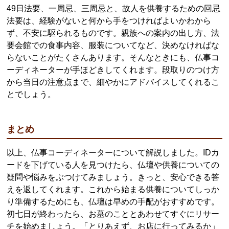
49日法要、一周忌、三周忌と、故人を供養するための回忌
法要は、経験がないと何から手をつければよいかわから
ず、不安に駆られるものです。親族への案内の出し方、法
要会館での食事内容、服装についてなど、決めなければな
らないことがたくさんあります。そんなときにも、仏事コ
ーディネーターが手ほどきしてくれます。段取りのつけ方
から当日の注意点まで、細やかにアドバイスしてくれるこ
とでしょう。
まとめ
以上、仏事コーディネーターについて解説しました。IDカ
ードを下げている人を見つけたら、仏壇や供養についての
疑問や悩みをぶつけてみましょう。きっと、安心できる答
えを返してくれます。これから始まる供養についてしっか
り準備するためにも、仏壇は早めの手配がおすすめです。
初七日が終わったら、お墓のこととあわせてすぐにリサー
チを始めましょう。「とりあえず、お店に行ってみるか」