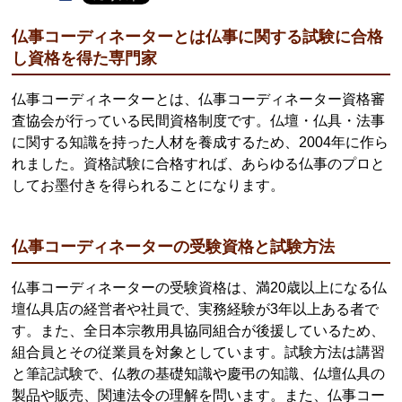
仏事コーディネーターとは仏事に関する試験に合格
し資格を得た専門家
仏事コーディネーターとは、仏事コーディネーター資格審
査協会が行っている民間資格制度です。仏壇・仏具・法事
に関する知識を持った人材を養成するため、2004年に作ら
れました。資格試験に合格すれば、あらゆる仏事のプロと
してお墨付きを得られることになります。
仏事コーディネーターの受験資格と試験方法
仏事コーディネーターの受験資格は、満20歳以上になる仏
壇仏具店の経営者や社員で、実務経験が3年以上ある者で
す。また、全日本宗教用具協同組合が後援しているため、
組合員とその従業員を対象としています。試験方法は講習
と筆記試験で、仏教の基礎知識や慶弔の知識、仏壇仏具の
製品や販売、関連法令の理解を問います。また、仏事コー