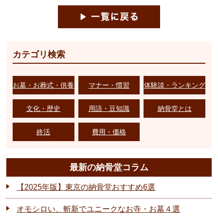
カテゴリ検索
お墓・お葬式・供養
マナー・慣習
体験談・ランキング
文化・歴史
用語・豆知識
納骨堂とは
終活
費用・価格
最新の納骨堂コラム
【2025年版】東京の納骨堂おすすめ6選
オモシロい、斬新でユニークなお寺・お墓４選