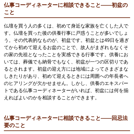
仏事コーディネーターに相談できること――初盆の
こと
仏壇を買う人の多くは、初めて身近な家族を亡くした人で
す。仏壇を買った後の供養行事に戸惑うことが多いでしょ
う。その代表的なものが、初盆です。初盆とは49日を過ぎ
てから初めて迎えるお盆のことで、故人がまぎれもなくそ
の家の先祖となったことを実感できる行事です。供養にお
いては、葬儀でも納骨でもなく、初盆が一つの区切りであ
るとされます。初盆の迎え方には地域によってさまざまな
しきたりがあり、初めて迎えるときには周囲への年長者へ
のヒアリングが欠かせません。しかし、供養のエキスパー
トである仏事コーディネーターがいれば、初盆には何を揃
えればよいのかを相談することができます。
仏事コーディネーターに相談できること――回忌法
要のこと