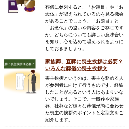
葬儀に参列すると、「お題目」や「お
念仏」が唱えられているのを見る機会
があることでしょう。「お題目」と
「お念仏」の違いや内容をご存じです
か。どちらについても詳しい意味合い
を知り、心を込めて唱えられるように
しておきましょう。
家族葬、直葬に喪主挨拶は必要？
いろんな葬儀の喪主挨拶文
喪主挨拶というのは、喪主を務める人
が参列者に向けて行うものです。経験
したことがあるという人はあまりいな
いでしょう。そこで、一般葬や家族
葬、社葬など様々な葬儀形態に合わせ
た喪主の挨拶のポイントと定型文をご
紹介します。