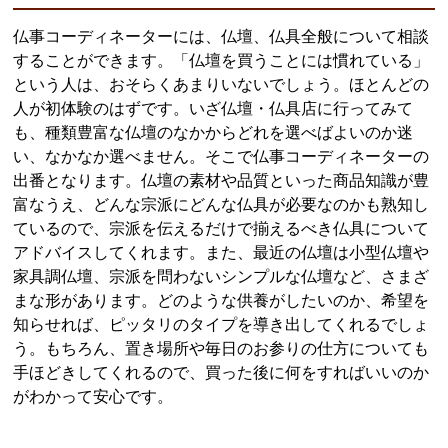
仏事コーディネーターには、仏壇、仏具全般について相談
することができます。「仏壇を買うことには慣れている」
という人は、おそらくあまりいないでしょう。ほとんどの
人が初体験のはずです。いざ仏壇・仏具店に行ってみて
も、種類豊富な仏壇のなかからどれを選べばよいのか迷
い、なかなか選べません。そこで仏事コーディネーターの
出番となります。仏壇の素材や品質といった商品知識が豊
富なうえ、どんな宗派にどんな仏具が必要なのかも熟知し
ているので、宗派を伝えるだけで揃えるべき仏具について
アドバイスしてくれます。また、最近の仏壇は小型仏壇や
家具調仏壇、宗派を問わないシンプルな仏壇など、さまざ
まな形があります。どのような供養がしたいのか、希望を
知らせれば、ピッタリのタイプを導き出してくれるでしょ
う。もちろん、置き場所や毎日のお参りの仕方についても
手ほどきしてくれるので、買った後に何をすればいいのか
がわかって安心です。